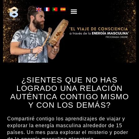
PROCESOS INDIVIDUALES
FORMACIONES ONLINE
¿SIENTES QUE NO HAS
LOGRADO UNA RELACIÓN
AUTÉNTICA CONTIGO MISMO
Y CON LOS DEMÁS?
Compartiré contigo los aprendizajes de viajar y
explorar la energía masculina alrededor de 15
países. Un mes para explorar el misterio y poder