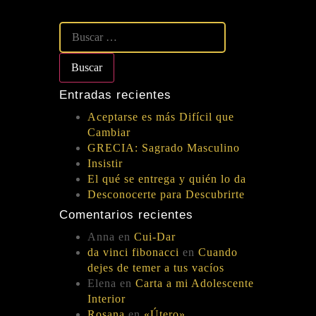
Entradas recientes
Aceptarse es más Difícil que
Cambiar
GRECIA: Sagrado Masculino
Insistir
El qué se entrega y quién lo da
Desconocerte para Descubrirte
Comentarios recientes
Anna
en
Cui-Dar
da vinci fibonacci
en
Cuando
dejes de temer a tus vacíos
Elena
en
Carta a mi Adolescente
Interior
Rosana
en
«Útero»