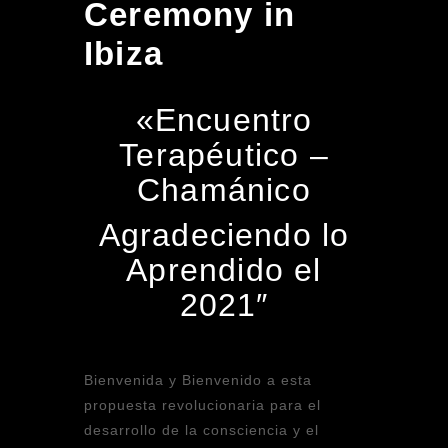
Ceremony in
Ibiza
«Encuentro
Terapéutico –
Chamánico
Agradeciendo lo
Aprendido el
2021″
Bienvenida y Bienvenido a esta
propuesta revolucionaria para el
desarrollo de la consciencia y el